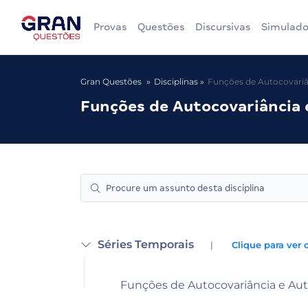
Provas
Questões
Discursivas
Simulado
Gran Questões
Disciplinas
Funções de Autocovariâ
Funções de Autocovariância 
Séries Temporais
|
Clique para ver 
Funções de Autocovariância e Aut