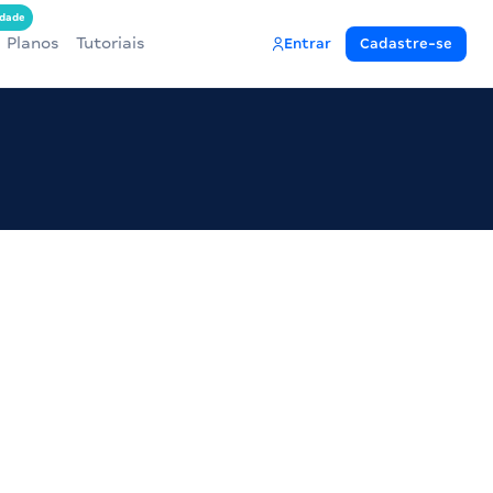
dade
Planos
Tutoriais
Entrar
Cadastre-se