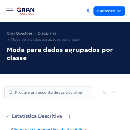
Cadastre-se
Gran Questões
Disciplinas
Moda para dados agrupados por classe
Moda para dados agrupados por
classe
Estatística Descritiva
|
Clique para ver questões da disciplina