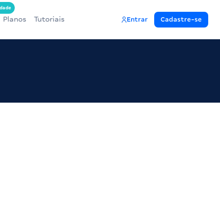
dade
Planos
Tutoriais
Entrar
Cadastre-se