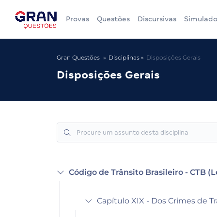
Provas
Questões
Discursivas
Simulado
Gran Questões
Disciplinas
Disposições Gerais
Disposições Gerais
Código de Trânsito Brasileiro - CTB (L
Capítulo XIX - Dos Crimes de Tr