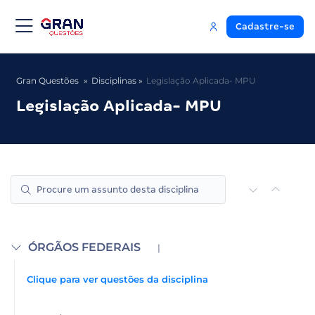
Cadastre-se
Gran Questões
Disciplinas
Legislação Aplicada- MPU
Legislação Aplicada- MPU
ÓRGÃOS FEDERAIS
|
Clique para ver questões da disciplina