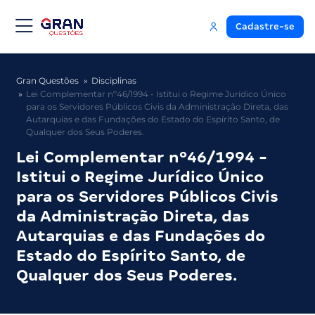
Cadastre-se
Gran Questões
Disciplinas
Lei Complementar nº46/1994 - Istitui o Regime Jurídico Único
para os Servidores Públicos Civis da Administração Direta, das
Autarquias e das Fundações do Estado do Espírito Santo, de
Qualquer dos Seus Poderes.
Lei Complementar nº46/1994 -
Istitui o Regime Jurídico Único
para os Servidores Públicos Civis
da Administração Direta, das
Autarquias e das Fundações do
Estado do Espírito Santo, de
Qualquer dos Seus Poderes.