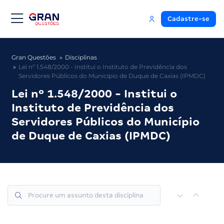
Cadastre-se
Gran Questões
Disciplinas
Lei nº 1.548/2000 - Institui o Instituto de Previdência dos
Servidores Públicos do Município de Duque de Caxias (IPMDC)
Lei nº 1.548/2000 - Institui o
Instituto de Previdência dos
Servidores Públicos do Município
de Duque de Caxias (IPMDC)