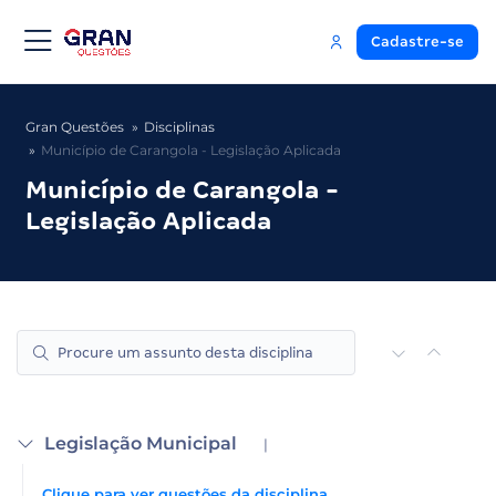
Cadastre-se
Gran Questões
Disciplinas
Município de Carangola - Legislação Aplicada
Município de Carangola -
Legislação Aplicada
Legislação Municipal
|
Clique para ver questões da disciplina