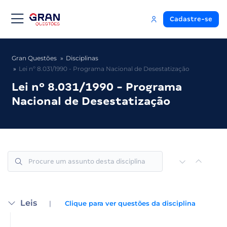
Cadastre-se
Gran Questões
Disciplinas
Lei nº 8.031/1990 - Programa Nacional de Desestatização
Lei nº 8.031/1990 - Programa
Nacional de Desestatização
Leis
|
Clique para ver questões da disciplina