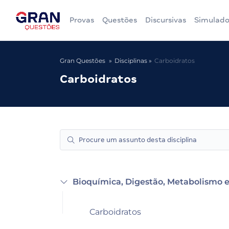
Provas
Questões
Discursivas
Simulado
Gran Questões
Disciplinas
Carboidratos
Carboidratos
Bioquímica, Digestão, Metabolismo e
Carboidratos