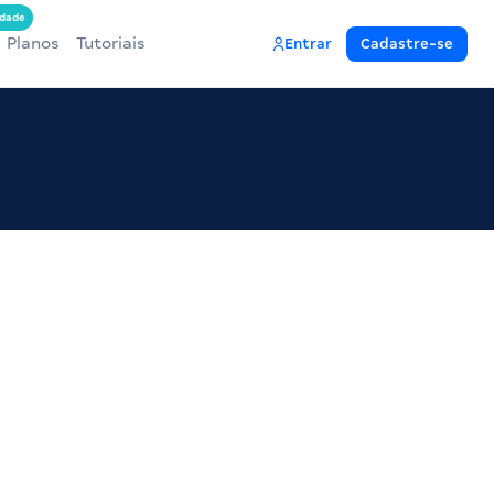
dade
Planos
Tutoriais
Entrar
Cadastre-se