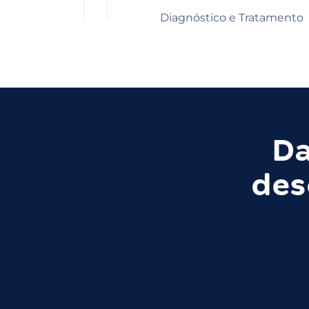
Diagnóstico e Tratamento
Da
des