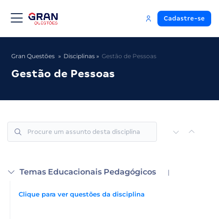
Cadastre-se
Gran Questões
Disciplinas
Gestão de Pessoas
Gestão de Pessoas
Temas Educacionais Pedagógicos
|
Clique para ver questões da disciplina