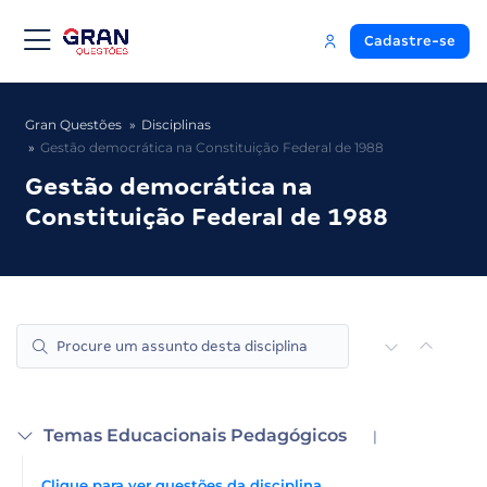
Cadastre-se
Gran Questões
Disciplinas
Gestão democrática na Constituição Federal de 1988
Gestão democrática na
Constituição Federal de 1988
Temas Educacionais Pedagógicos
|
Clique para ver questões da disciplina