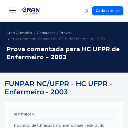
Cadastre-se
Gran Questões
Concursos
Provas
Prova comentada para HC UFPR de Enfermeiro - 2003
Prova comentada para HC UFPR de
Enfermeiro - 2003
FUNPAR NC/UFPR - HC UFPR -
Enfermeiro - 2003
Instituição:
Hospital de Clínicas da Universidade Federal do