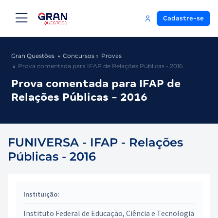
Cadastre-se
Gran Questões
Concursos
Provas
Prova comentada para IFAP de Relações Públicas - 2016
Prova comentada para IFAP de
Relações Públicas - 2016
FUNIVERSA - IFAP - Relações
Públicas - 2016
Instituição:
Instituto Federal de Educação, Ciência e Tecnologia