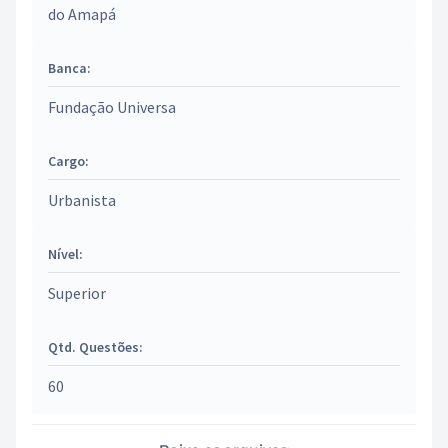
do Amapá
Banca:
Fundação Universa
Cargo:
Urbanista
Nível:
Superior
Qtd. Questões:
60