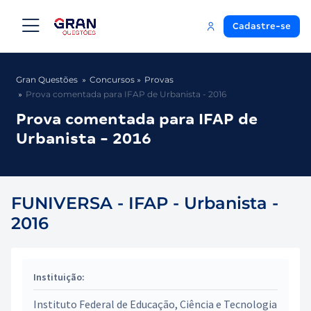
Cadastre-se
Gran Questões
Concursos
Provas
Prova comentada para IFAP de Urbanista - 2016
Prova comentada para IFAP de
Urbanista - 2016
FUNIVERSA - IFAP - Urbanista -
2016
Instituição:
Instituto Federal de Educação, Ciência e Tecnologia