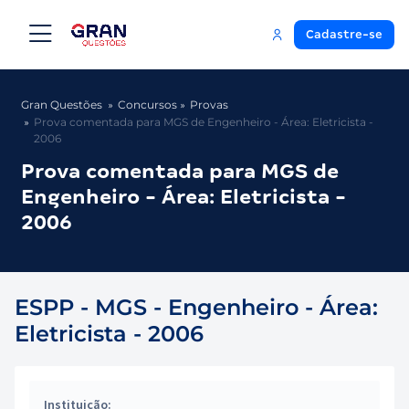
Cadastre-se
Gran Questões
Concursos
Provas
Prova comentada para MGS de Engenheiro - Área: Eletricista -
2006
Prova comentada para MGS de
Engenheiro - Área: Eletricista -
2006
ESPP - MGS - Engenheiro - Área:
Eletricista - 2006
Instituição: