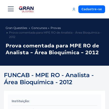
Cadastre-se
Gran Questões
Concursos
Provas
Prova comentada para MPE RO de Analista - Área Bioquímica -
2012
Prova comentada para MPE RO de
Analista - Área Bioquímica - 2012
FUNCAB - MPE RO - Analista -
Área Bioquímica - 2012
Instituição: