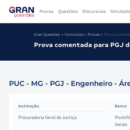
Provas
Questões
Discursivas
Simulado
Gran Questões
Concursos
Provas
Prova comentad
Prova comentada para PGJ de
PUC - MG - PGJ - Engenheiro - Áre
Instituição:
Banca:
Procuradoria Geral de Justiça
Pontifí
Gerais