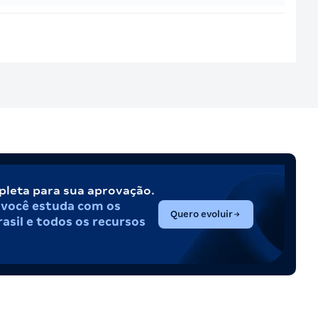
pleta para sua aprovação.
,
você estuda com os
(abre em nova aba)
Quero evoluir
asil e todos os recursos