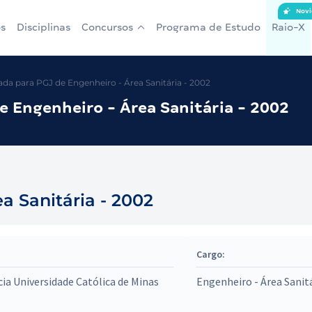
Novi
s
Disciplinas
Concursos
Programa de Estudo
Raio-X
a para PGJ de Engenheiro - Área Sanitária - 2002
 Engenheiro - Área Sanitária - 2002
a Sanitária - 2002
Cargo:
cia Universidade Católica de Minas
Engenheiro - Área Sanit