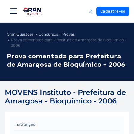
Cadastre-se
Gran Questões
Concursos
Provas
Prova comentada para Prefeitura de Amargosa de Bioquímico -
2006
Prova comentada para Prefeitura
de Amargosa de Bioquímico - 2006
MOVENS Instituto - Prefeitura de
Amargosa - Bioquímico - 2006
Instituição: