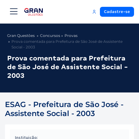
Cadastre-se
Gran Questões
Concursos
Provas
Prova comentada para Prefeitura de São José de Assistente
Social - 2003
Prova comentada para Prefeitura
de São José de Assistente Social -
2003
ESAG - Prefeitura de São José -
Assistente Social - 2003
Instituição: