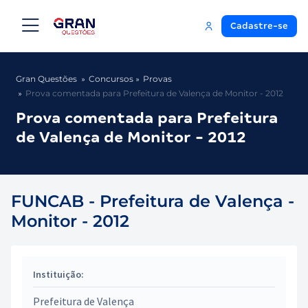
Cadastre-se
Gran Questões
Concursos
Provas
Prova comentada para Prefeitura de Valença de Monitor - 2012
Prova comentada para Prefeitura
de Valença de Monitor - 2012
FUNCAB - Prefeitura de Valença -
Monitor - 2012
Instituição:
Prefeitura de Valença