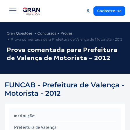
Cadastre-se
Gran Questões
Concursos
Provas
Prova comentada para Prefeitura de Valença de Motorista - 2012
Prova comentada para Prefeitura
de Valença de Motorista - 2012
FUNCAB - Prefeitura de Valença -
Motorista - 2012
Instituição:
Prefeitura de Valença