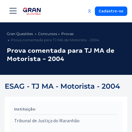
Cadastre-se
Gran Questões
Concursos
Provas
Prova comentada para TJ MA de Motorista - 2004
Prova comentada para TJ MA de
Motorista - 2004
ESAG - TJ MA - Motorista - 2004
Instituição:
Tribunal de Justiça do Maranhão