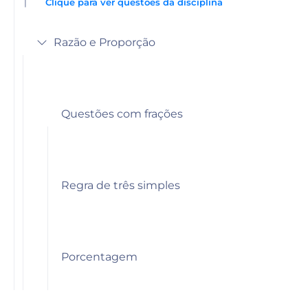
|
Clique para ver questões da disciplina
Razão e Proporção
Questões com frações
Regra de três simples
Porcentagem