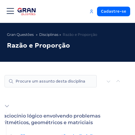
Cadastre-se
Gran Questões
Disciplinas
Razão e Proporção
Razão e Proporção
Raciocínio lógico envolvendo problemas
aritméticos, geométricos e matriciais