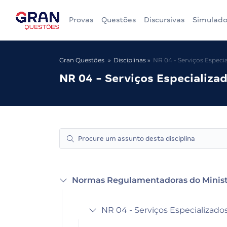
Provas
Questões
Discursivas
Simulado
Gran Questões
Disciplinas
NR 04 - Serviços Especi
NR 04 - Serviços Especializ
Normas Regulamentadoras do Minist
NR 04 - Serviços Especializad