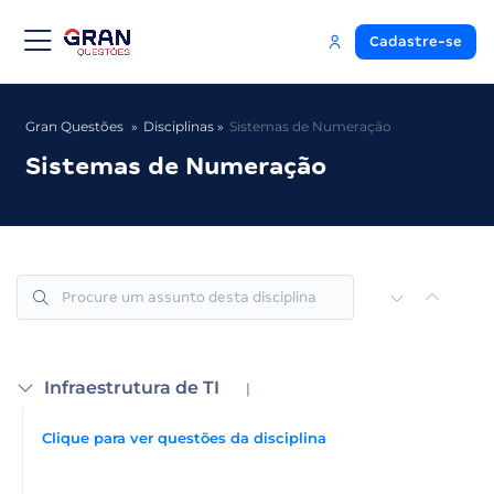
Cadastre-se
Gran Questões
Disciplinas
Sistemas de Numeração
Sistemas de Numeração
Infraestrutura de TI
|
Clique para ver questões da disciplina