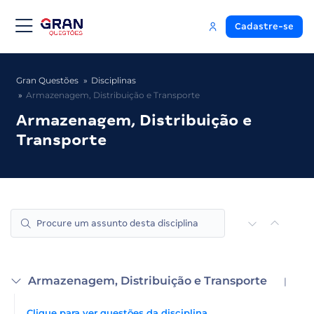
Cadastre-se
Gran Questões
Disciplinas
Armazenagem, Distribuição e Transporte
Armazenagem, Distribuição e
Transporte
Armazenagem, Distribuição e Transporte
|
Clique para ver questões da disciplina