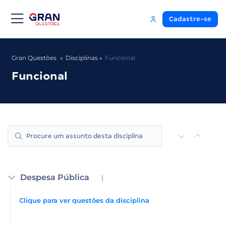
Cadastre-se
Gran Questões
Disciplinas
Funcional
Funcional
Despesa Pública
|
Clique para ver questões da disciplina