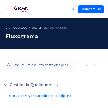
Cadastre-se
Gran Questões
Disciplinas
Fluxograma
Fluxograma
Gestão da Qualidade
|
Clique para ver questões da disciplina