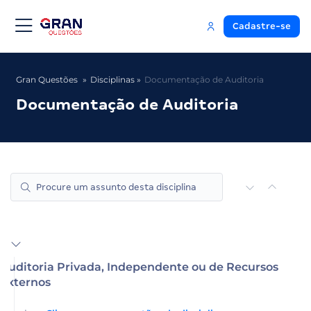
Cadastre-se
Gran Questões
Disciplinas
Documentação de Auditoria
Documentação de Auditoria
Auditoria Privada, Independente ou de Recursos
Externos