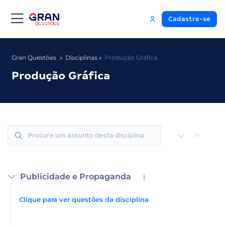
Cadastre-se
Gran Questões
Disciplinas
Produção Gráfica
Produção Gráfica
Publicidade e Propaganda
|
Clique para ver questões da disciplina