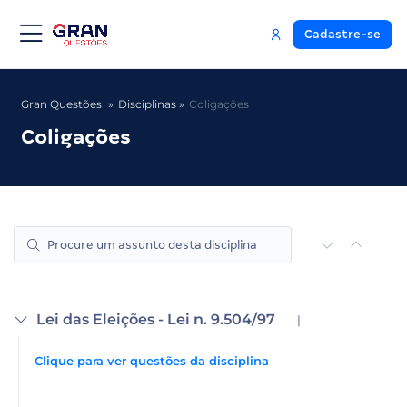
Cadastre-se
Gran Questões
Disciplinas
Coligações
Coligações
Lei das Eleições - Lei n. 9.504/97
|
Clique para ver questões da disciplina