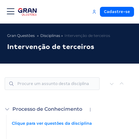
Cadastre-se
Gran Questões
Disciplinas
Intervenção de terceiros
Intervenção de terceiros
Processo de Conhecimento
|
Clique para ver questões da disciplina