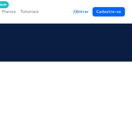
dade
Planos
Tutoriais
Entrar
Cadastre-se