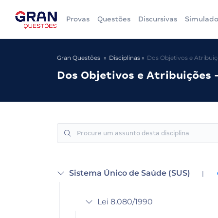
Provas
Questões
Discursivas
Simulado
Gran Questões
Disciplinas
Dos Objetivos e Atribuiçõ
Dos Objetivos e Atribuições -
Sistema Único de Saúde (SUS)
|
Lei 8.080/1990