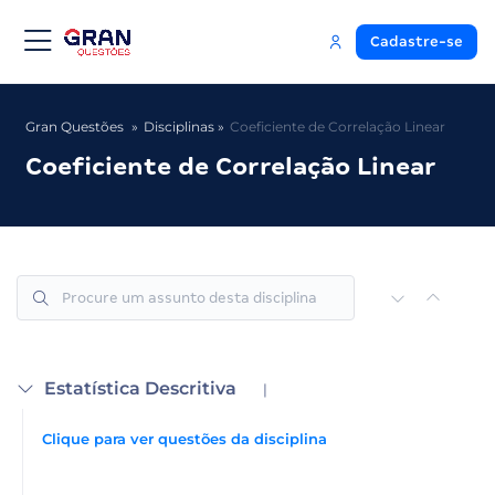
Cadastre-se
Gran Questões
Disciplinas
Coeficiente de Correlação Linear
Coeficiente de Correlação Linear
Estatística Descritiva
|
Clique para ver questões da disciplina