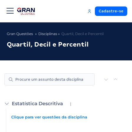
Cadastre-se
Gran Questões
Disciplinas
Quartil, Decil e Percentil
Quartil, Decil e Percentil
Estatística Descritiva
|
Clique para ver questões da disciplina