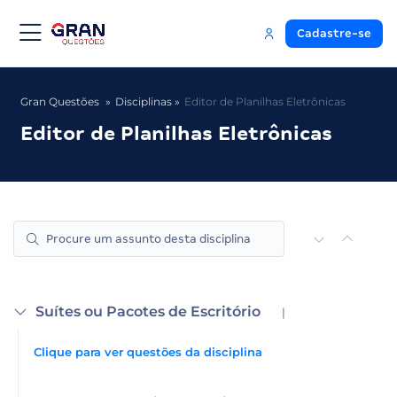
Cadastre-se
Gran Questões
Disciplinas
Editor de Planilhas Eletrônicas
Editor de Planilhas Eletrônicas
Suítes ou Pacotes de Escritório
|
Clique para ver questões da disciplina