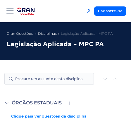
Cadastre-se
Gran Questões
Disciplinas
Legislação Aplicada - MPC PA
Legislação Aplicada - MPC PA
ÓRGÃOS ESTADUAIS
|
Clique para ver questões da disciplina