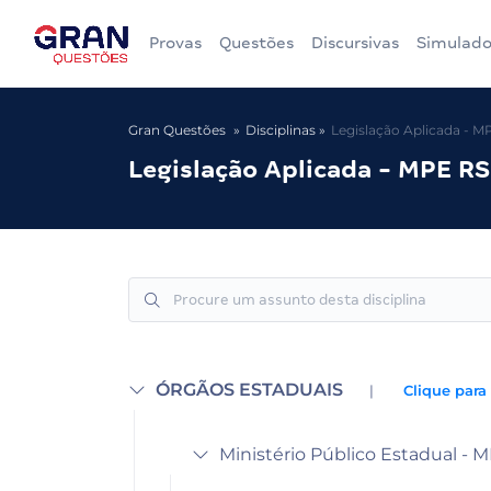
Provas
Questões
Discursivas
Simulado
Gran Questões
Disciplinas
Legislação Aplicada - M
Legislação Aplicada - MPE RS
ÓRGÃOS ESTADUAIS
|
Clique para
Ministério Público Estadual - M