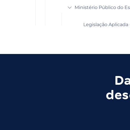
Ministério Público do E
Legislação Aplicada
Da
des