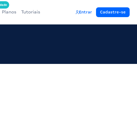
dade
Planos
Tutoriais
Entrar
Cadastre-se