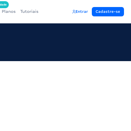
dade
Planos
Tutoriais
Entrar
Cadastre-se