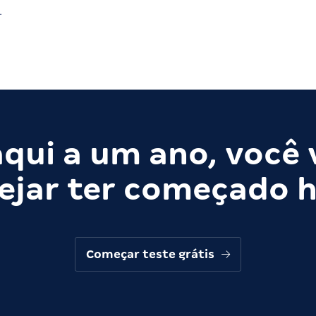
T
qui a um ano, você 
ejar ter começado h
Começar teste grátis