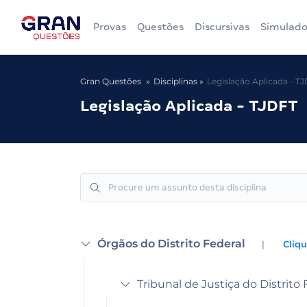
Provas
Questões
Discursivas
Simulado
Gran Questões
Disciplinas
Legislação Aplicada - T
Legislação Aplicada - TJDFT
Órgãos do Distrito Federal
|
Cliqu
Tribunal de Justiça do Distrito 