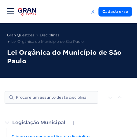
Cadastre-se
Gran Questões
Disciplinas
Lei Orgânica do Município de São Paulo
Lei Orgânica do Município de São
Paulo
Legislação Municipal
|
Clique para ver questões da disciplina