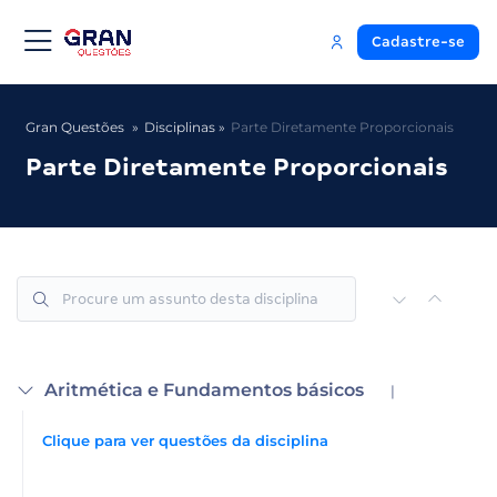
Cadastre-se
Gran Questões
Disciplinas
Parte Diretamente Proporcionais
Parte Diretamente Proporcionais
Aritmética e Fundamentos básicos
|
Clique para ver questões da disciplina