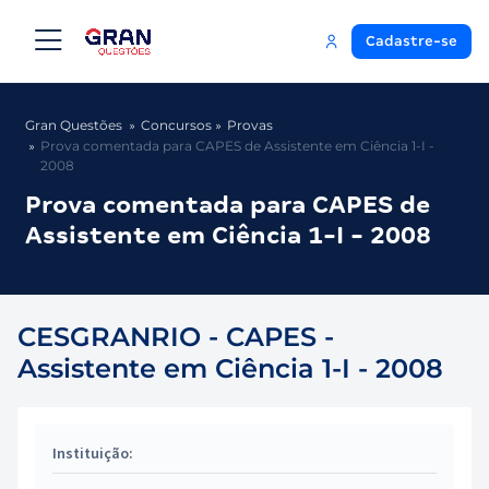
Cadastre-se
Gran Questões
Concursos
Provas
Prova comentada para CAPES de Assistente em Ciência 1-I -
2008
Prova comentada para CAPES de
Assistente em Ciência 1-I - 2008
CESGRANRIO - CAPES -
Assistente em Ciência 1-I - 2008
Instituição: