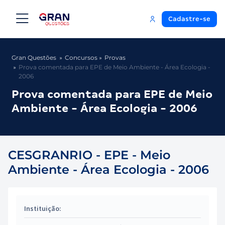
Cadastre-se
Gran Questões
Concursos
Provas
Prova comentada para EPE de Meio Ambiente - Área Ecologia -
2006
Prova comentada para EPE de Meio
Ambiente - Área Ecologia - 2006
CESGRANRIO - EPE - Meio
Ambiente - Área Ecologia - 2006
Instituição: