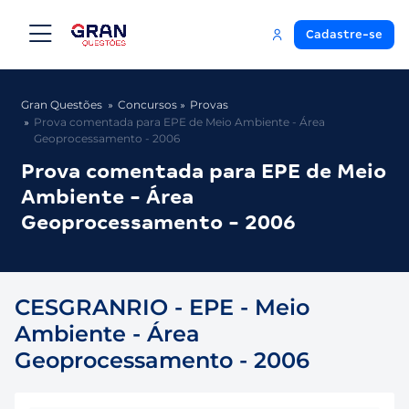
Cadastre-se
Gran Questões
Concursos
Provas
Prova comentada para EPE de Meio Ambiente - Área
Geoprocessamento - 2006
Prova comentada para EPE de Meio
Ambiente - Área
Geoprocessamento - 2006
CESGRANRIO - EPE - Meio
Ambiente - Área
Geoprocessamento - 2006