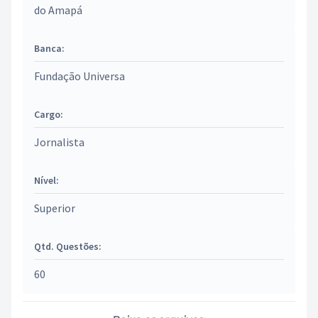
do Amapá
Banca:
Fundação Universa
Cargo:
Jornalista
Nível:
Superior
Qtd. Questões:
60