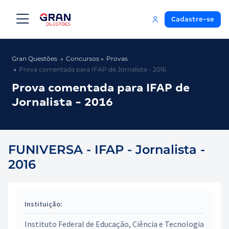
Cadastre-se
Gran Questões
Concursos
Provas
Prova comentada para IFAP de Jornalista - 2016
Prova comentada para IFAP de
Jornalista - 2016
FUNIVERSA - IFAP - Jornalista -
2016
Instituição:
Instituto Federal de Educação, Ciência e Tecnologia