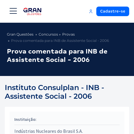
Cadastre-se
Gran Questões
Concursos
Provas
Prova comentada para INB de Assistente Social - 2006
Prova comentada para INB de
Assistente Social - 2006
Instituto Consulplan - INB -
Assistente Social - 2006
Instituição:
Indústrias Nucleares do Brasil S.A.