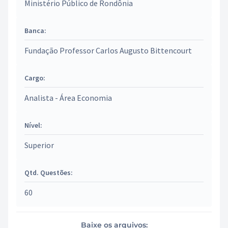
Ministério Público de Rondônia
Banca:
Fundação Professor Carlos Augusto Bittencourt
Cargo:
Analista - Área Economia
Nível:
Superior
Qtd. Questões:
60
Baixe os arquivos: