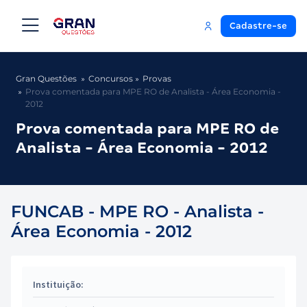
Cadastre-se
Gran Questões
Concursos
Provas
Prova comentada para MPE RO de Analista - Área Economia -
2012
Prova comentada para MPE RO de
Analista - Área Economia - 2012
FUNCAB - MPE RO - Analista -
Área Economia - 2012
Instituição: