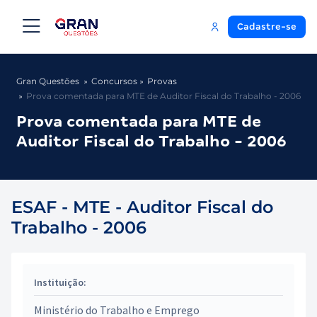
Cadastre-se
Gran Questões
Concursos
Provas
Prova comentada para MTE de Auditor Fiscal do Trabalho - 2006
Prova comentada para MTE de
Auditor Fiscal do Trabalho - 2006
ESAF - MTE - Auditor Fiscal do
Trabalho - 2006
Instituição:
Ministério do Trabalho e Emprego