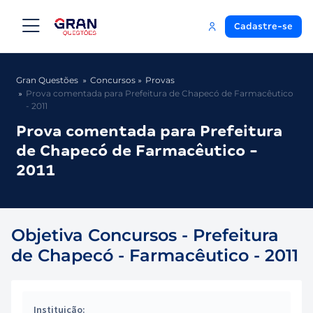
Cadastre-se
Gran Questões
Concursos
Provas
Prova comentada para Prefeitura de Chapecó de Farmacêutico
- 2011
Prova comentada para Prefeitura
de Chapecó de Farmacêutico -
2011
Objetiva Concursos - Prefeitura
de Chapecó - Farmacêutico - 2011
Instituição: